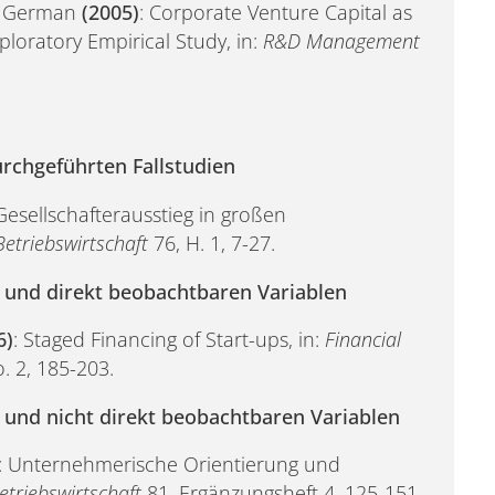
, German
(2005)
: Corporate Venture Capital as
ploratory Empirical Study, in:
R&D Management
rchgeführten Fallstudien
 Gesellschafterausstieg in großen
 Betriebswirtschaft
76, H. 1, 7-27.
und direkt beobachtbaren Variablen
6)
: Staged Financing of Start-ups, in:
Financial
. 2, 185-203.
und nicht direkt beobachtbaren Variablen
: Unternehmerische Orientierung und
Betriebswirtschaft
81, Ergänzungsheft 4, 125-151.