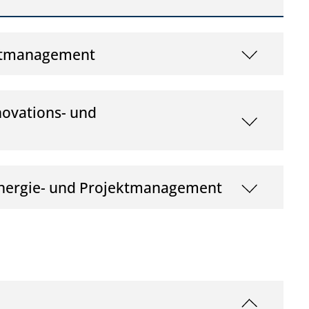
ektmanagement
novations- und
Energie- und Projektmanagement