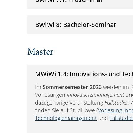
BWiWi 8: Bachelor-Seminar
Master
MWiWi 1.4: Innovations- und T
Im
Sommersemester 2026
werden im 
Vorlesungen
Innovationsmanagement
un
dazugehörige Veranstaltung
Fallstudien
finden Sie auf StudiLöwe (
Vorlesung In
Technologiemanagement
und
Fallstudi