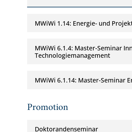
MWiWi 1.14: Energie- und Proj
MWiWi 6.1.4: Master-Seminar In
Technologiemanagement
MWiWi 6.1.14: Master-Seminar 
Promotion
Doktorandenseminar