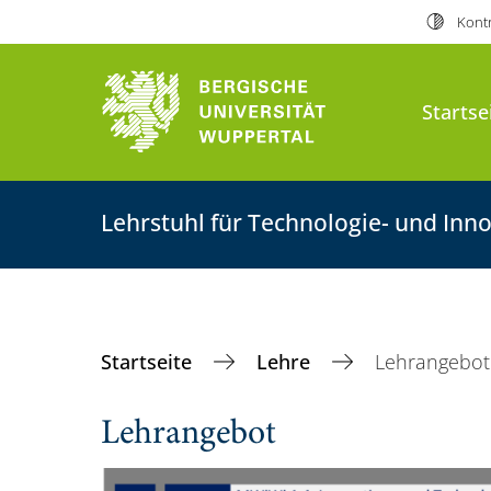
Kontr
Startse
Lehrstuhl für Technologie- und I
Startseite
Lehre
Lehrangebot
Lehrangebot