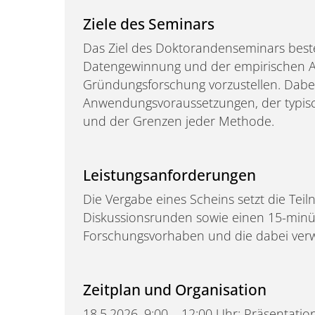
Ziele des Seminars
Das Ziel des Doktorandenseminars best
Datengewinnung und der empirischen An
Gründungsforschung vorzustellen. Dabe
Anwendungsvoraussetzungen, der typi
und der Grenzen jeder Methode.
Leistungsanforderungen
Die Vergabe eines Scheins setzt die Tei
Diskussionsrunden sowie einen 15-minü
Forschungsvorhaben und die dabei ver
Zeitplan und Organisation
18.5.2026, 9:00 – 12:00 Uhr: Präsentat