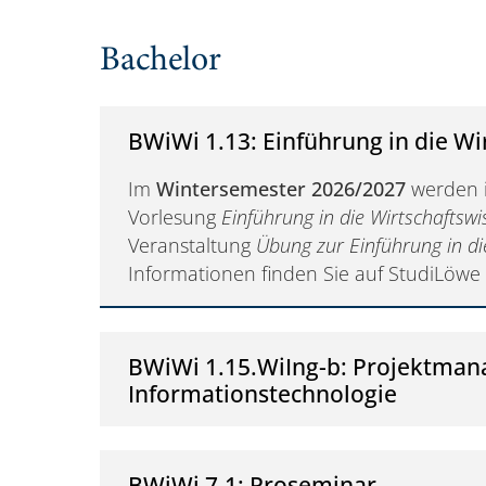
Bachelor
BWiWi 1.13: Einführung in die Wi
Im
Wintersemester 2026/2027
werden 
Vorlesung
Einführung in die Wirtschaftsw
Veranstaltung
Übung zur Einführung in di
Informationen finden Sie auf StudiLöwe 
BWiWi 1.15.WiIng-b: Projektman
Informationstechnologie
BWiWi 7.1: Proseminar