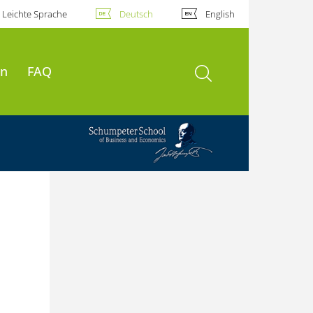
Leichte Sprache
Deutsch
English
Suche öffnen
en
FAQ