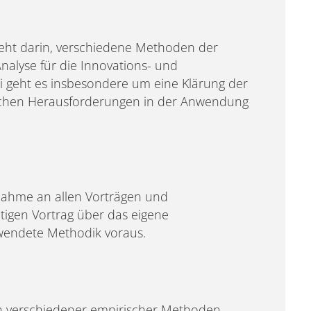
eht darin, verschiedene Methoden der
alyse für die Innovations- und
i geht es insbesondere um eine Klärung der
schen Herausforderungen in der Anwendung
lnahme an allen Vorträgen und
tigen Vortrag über das eigene
wendete Methodik voraus.
ion verschiedener empirischer Methoden